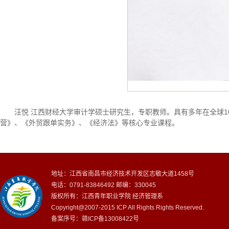
汪悦 江西财经大学审计学硕士研究生，专职教师。具有多年在全球
营》、《外贸跟单实务》、《经济法》等核心专业课程。
地址：江西省南昌市经济技术开发区志敏大道1458号
电话：0791-83846492 邮编：330045
版权所有：江西青年职业学院 经济管理系
Copyright@2007-2015 ICP All Rights Rights Reserved.
备案序号：赣ICP备13008422号