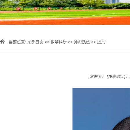
当前位置:
系部首页
>>
教学科研
>>
师资队伍
>> 正文
发布者：
[发表时间]：2