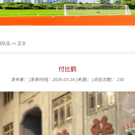
资队伍
>> 正文
付比鹤
发布者：
[发表时间]：2025-03-24
[来源]：
[浏览次数]：
230