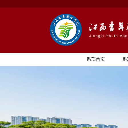
系部首页
系